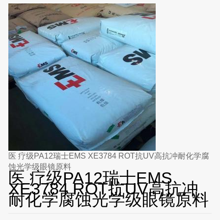
医 疗级PA12瑞士EMS XE3784 ROT抗UV高抗冲耐化学腐
蚀光学级眼镜原料
医 疗级PA12瑞士EMS
XE3784 ROT抗UV高抗冲
耐化学腐蚀光学级眼镜原料