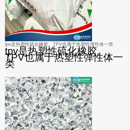
tpv是热塑性硫化橡胶。TPV也属于热塑性弹性体一类
tpv是热塑性硫化橡胶。
TPV也属于热塑性弹性体一
类