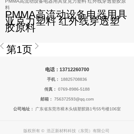
PMMA高流动设备电器用具亚克力塑料 红外线穿透塑胶原
料
PMMA高流动设备电器用具
亚克力塑料 红外线穿透塑
胶原料
第1页
电话：13712260700
手机：
18825708836
传真：
0769-8986-5188
邮箱：
756372593@qq.com
公司地址：
广东省东莞市樟木头镇塑胶路1号55号楼106室
版权所有 © 浩正新材料科技（东莞）有限公司