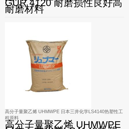
GUR 4120 耐磨损性良好高
耐磨材料
高分子量聚乙烯 UHMWPE 日本三井化学LS4140热塑性工
程原料
高分子量聚乙烯 UHMWPE