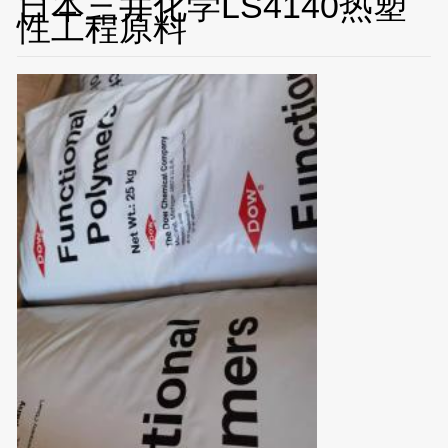
日本三井化学LS4140热塑
性工程原料