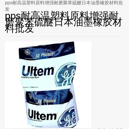
pps耐高温塑料原料增强耐磨聚苯硫醚日本油墨橡胶材料批
发
pps耐高温塑料原料增强耐
磨聚苯硫醚日本油墨橡胶材
料批发