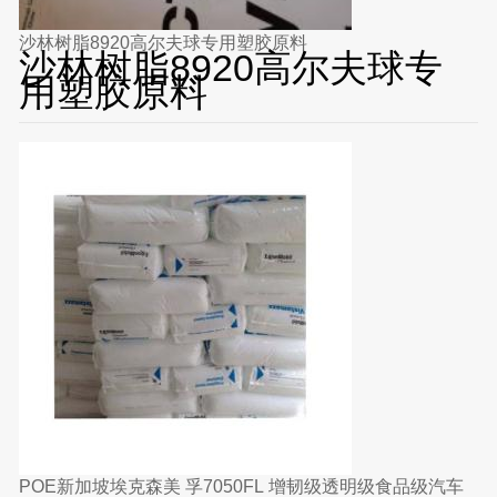
沙林树脂8920高尔夫球专用塑胶原料
沙林树脂8920高尔夫球专
用塑胶原料
POE新加坡埃克森美 孚7050FL 增韧级透明级食品级汽车