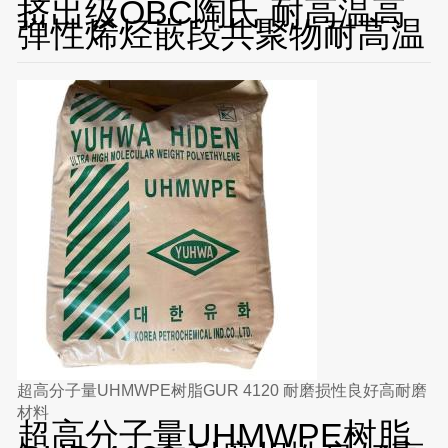
挤出级OBC陶氏 耐高温高
弹性烯烃嵌段共聚物耐高温
超高分子量UHMWPE树脂GUR 4120 耐磨损性良好高耐磨
材料
超高分子量UHMWPE树脂