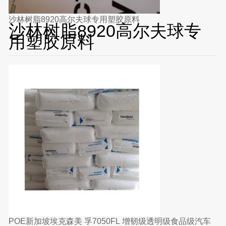
沙林树脂8920高尔夫球专用塑胶原料
沙林树脂8920高尔夫球专
用塑胶原料
POE新加坡埃克森美 孚7050FL 增韧级透明级食品级汽车