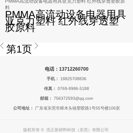
PMMA高流动设备电器用具亚克力塑料 红外线穿透塑胶原
料
PMMA高流动设备电器用具
亚克力塑料 红外线穿透塑
胶原料
第1页
电话：13712260700
手机：
18825708836
传真：
0769-8986-5188
邮箱：
756372593@qq.com
公司地址：
广东省东莞市樟木头镇塑胶路1号55号楼106室
版权所有 © 浩正新材料科技（东莞）有限公司