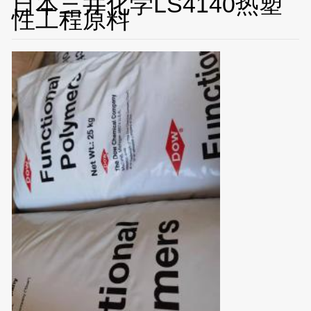
日本三井化学LS4140热塑
性工程原料