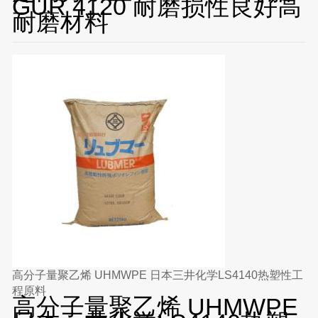
GUR 4120 耐磨损性良好高
耐磨材料
高分子量聚乙烯 UHMWPE 日本三井化学LS4140热塑性工
程原料
高分子量聚乙烯 UHMWPE