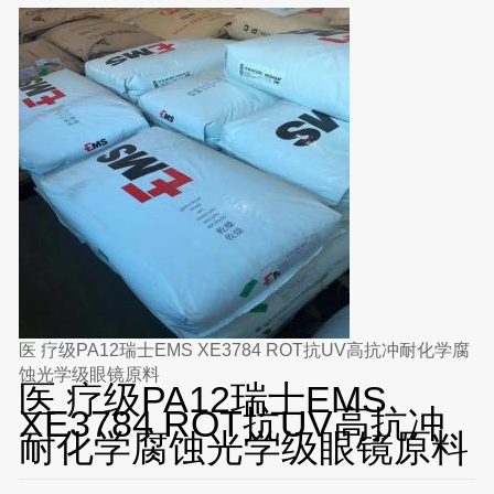
医 疗级PA12瑞士EMS XE3784 ROT抗UV高抗冲耐化学腐
蚀光学级眼镜原料
医 疗级PA12瑞士EMS
XE3784 ROT抗UV高抗冲
耐化学腐蚀光学级眼镜原料