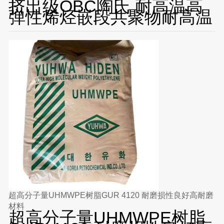
挤出级OBC陶氏 耐高温高
弹性烯烃嵌段共聚物耐高温
超高分子量UHMWPE树脂GUR 4120 耐磨损性良好高耐磨
材料
超高分子量UHMWPE树脂