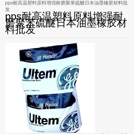
pps耐高温塑料原料增强耐磨聚苯硫醚日本油墨橡胶材料批
发
pps耐高温塑料原料增强耐
磨聚苯硫醚日本油墨橡胶材
料批发