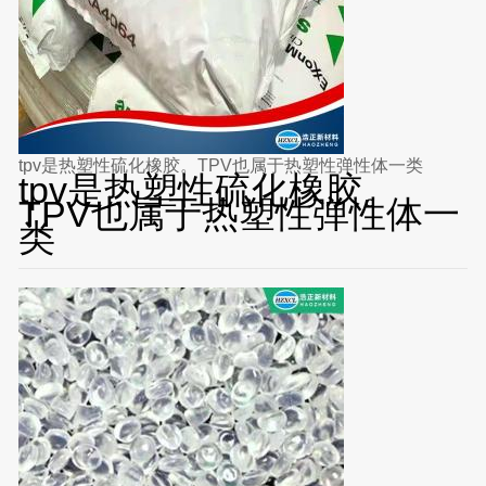
tpv是热塑性硫化橡胶。TPV也属于热塑性弹性体一类
tpv是热塑性硫化橡胶。
TPV也属于热塑性弹性体一
类