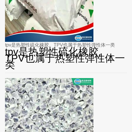
tpv是热塑性硫化橡胶。TPV也属于热塑性弹性体一类
tpv是热塑性硫化橡胶。
TPV也属于热塑性弹性体一
类