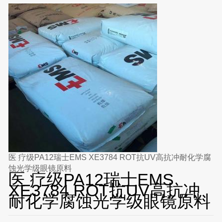
医 疗级PA12瑞士EMS XE3784 ROT抗UV高抗冲耐化学腐
蚀光学级眼镜原料
医 疗级PA12瑞士EMS
XE3784 ROT抗UV高抗冲
耐化学腐蚀光学级眼镜原料