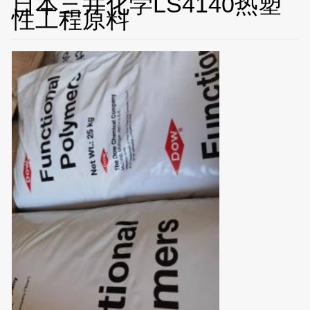
日本三井化学LS4140热塑
性工程原料