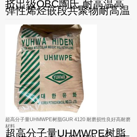
挤出级OBC陶氏 耐高温高
弹性烯烃嵌段共聚物耐高温
超高分子量UHMWPE树脂GUR 4120 耐磨损性良好高耐磨
材料
超高分子量UHMWPE树脂