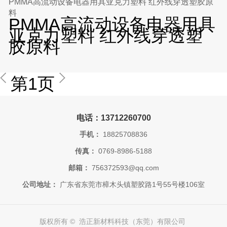
PMMA高流动设备电器用具亚克力塑料 红外线穿透塑胶原
料
PMMA高流动设备电器用具
亚克力塑料 红外线穿透塑
胶原料
第1页
电话：13712260700
手机：
18825708836
传真：
0769-8986-5188
邮箱：
756372593@qq.com
公司地址：
广东省东莞市樟木头镇塑胶路1号55号楼106室
版权所有 © 浩正新材料科技（东莞）有限公司