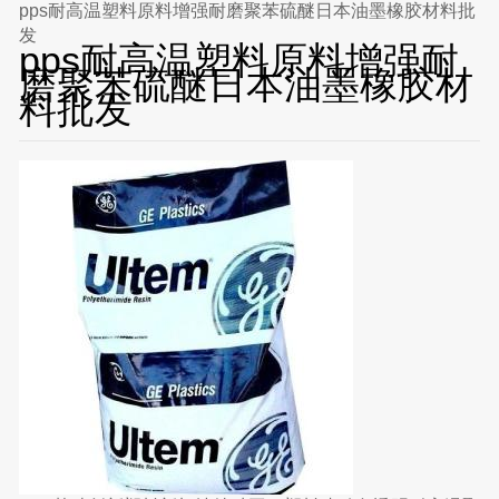
pps耐高温塑料原料增强耐磨聚苯硫醚日本油墨橡胶材料批
发
pps耐高温塑料原料增强耐
磨聚苯硫醚日本油墨橡胶材
料批发