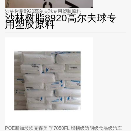
沙林树脂8920高尔夫球专用塑胶原料
沙林树脂8920高尔夫球专
用塑胶原料
POE新加坡埃克森美 孚7050FL 增韧级透明级食品级汽车