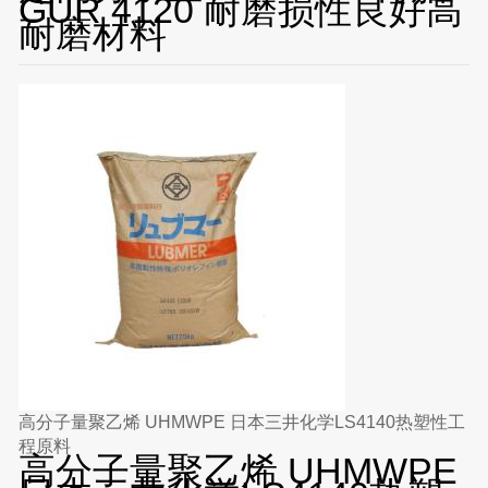
GUR 4120 耐磨损性良好高
耐磨材料
高分子量聚乙烯 UHMWPE 日本三井化学LS4140热塑性工
程原料
高分子量聚乙烯 UHMWPE