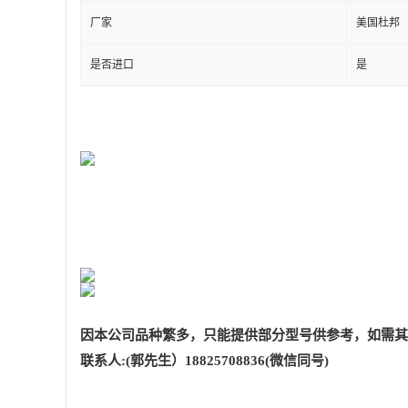
厂家
美国杜邦
是否进口
是
因本公司品种繁多，只能提供部分型号供参考，如需其
联系人
:(郭先生）18825708836(微信同号)