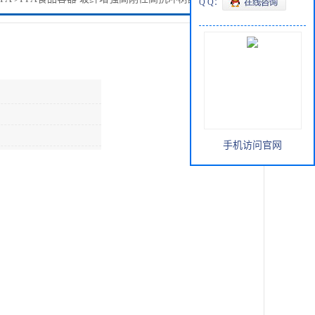
Q Q：
手机访问官网