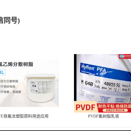
微信同号)
TFE铁氟龙塑胶原料用途应用
PVDF氟树脂乳液