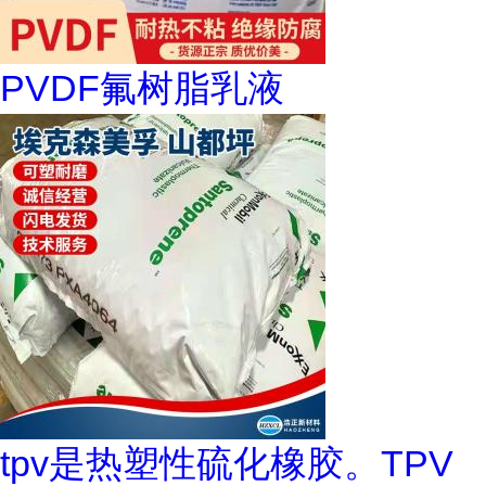
PVDF氟树脂乳液
tpv是热塑性硫化橡胶。TPV