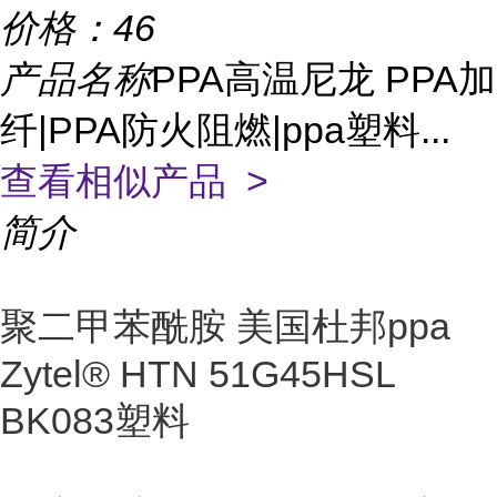
价格：
46
产品名称
PPA高温尼龙 PPA加
纤|PPA防火阻燃|ppa塑料...
查看相似产品 >
简介
聚二甲苯酰胺 美国杜邦ppa
Zytel® HTN 51G45HSL
BK083塑料