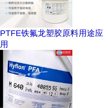
PTFE铁氟龙塑胶原料用途应
用