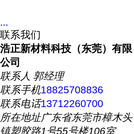
...
联系我们
浩正新材料科技（东莞）有限
公司
联系人
郭经理
联系手机
18825708836
联系电话
13712260700
所在地址
广东省东莞市樟木头
镇塑胶路1号55号楼106室