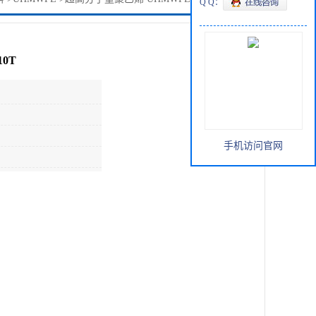
Q Q：
0T
手机访问官网