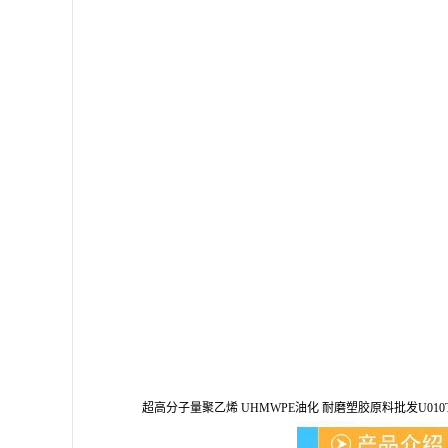
超高分子量聚乙烯 UHMWPE油化 耐磨塑胶原料批发U010