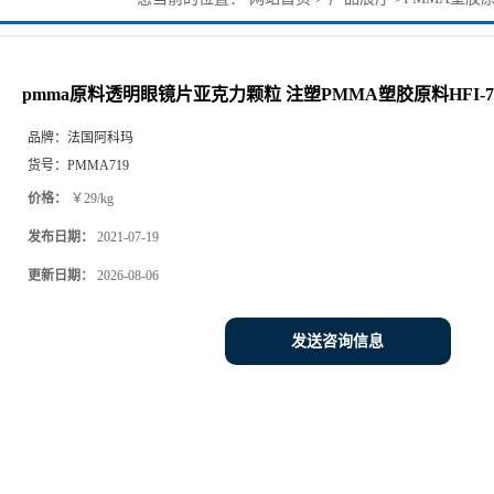
HFI-7
pmma原料透明眼镜片亚克力颗粒 注塑PMMA塑胶原料HFI-7
品牌：
法国阿科玛
货号：
PMMA719
价格：
￥29/kg
发布日期：
2021-07-19
更新日期：
2026-08-06
发送咨询信息