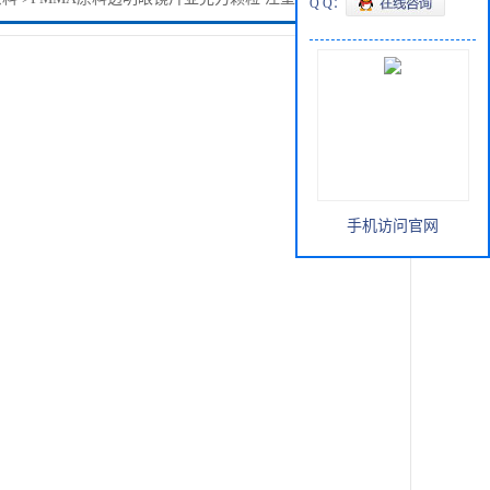
Q Q：
手机访问官网