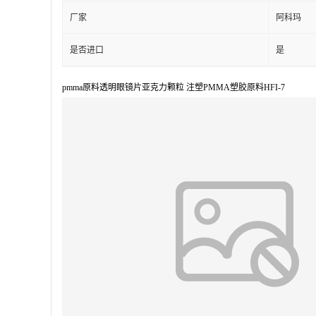
厂家
阿科玛
是否进口
是
pmma原料透明眼镜片亚克力颗粒 注塑PMMA塑胶原料HFI-7