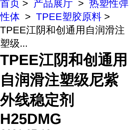
首页
>
产品展厅
>
热塑性弹
性体
>
TPEE塑胶原料
>
TPEE江阴和创通用自润滑注
塑级...
TPEE江阴和创通用
自润滑注塑级尼紫
外线稳定剂
H25DMG