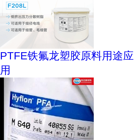
PTFE铁氟龙塑胶原料用途应
用