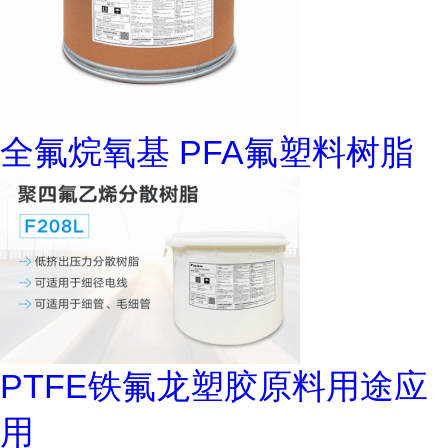
全氟烷氧基 PFA氟塑料树脂
PTFE铁氟龙塑胶原料用途应
用