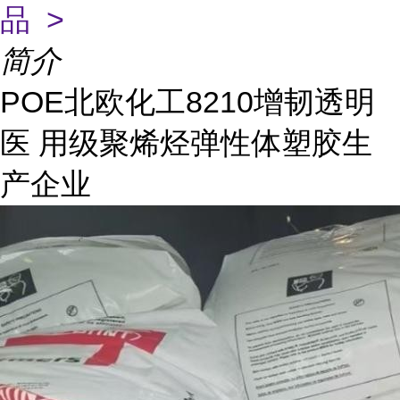
品 >
简介
POE北欧化工8210增韧透明
医 用级聚烯烃弹性体塑胶生
产企业