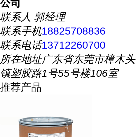
公司
联系人
郭经理
联系手机
18825708836
联系电话
13712260700
所在地址
广东省东莞市樟木头
镇塑胶路1号55号楼106室
推荐产品