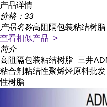
产品详情
价格：
33
产品名称
高阻隔包装粘结树脂
查看相似产品 >
简介
高阻隔包装粘结树脂 三井AD
粘合剂粘结性聚烯烃原料批发
性树脂