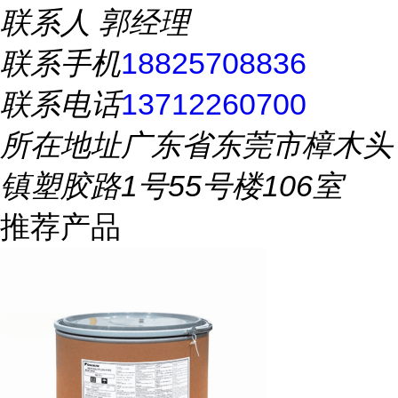
联系人
郭经理
联系手机
18825708836
联系电话
13712260700
所在地址
广东省东莞市樟木头
镇塑胶路1号55号楼106室
推荐产品