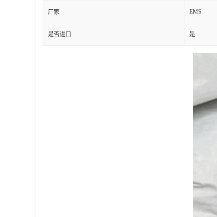
EMS
厂家
是否进口
是