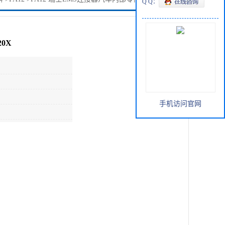
Q Q：
0X
手机访问官网