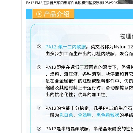
PA12 EMS连接器汽车内部零件含脱模剂塑胶原料L25W20X