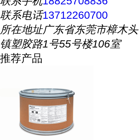
联系手机
18825708836
联系电话
13712260700
所在地址
广东省东莞市樟木头
镇塑胶路1号55号楼106室
推荐产品