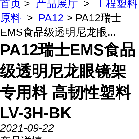
首页
>
产品展厅
>
工程塑料
原料
>
PA12
> PA12瑞士
EMS食品级透明尼龙眼...
PA12瑞士EMS食品
级透明尼龙眼镜架
专用料 高韧性塑料
LV-3H-BK
2021-09-22