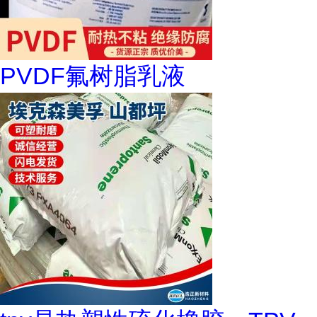
PVDF氟树脂乳液