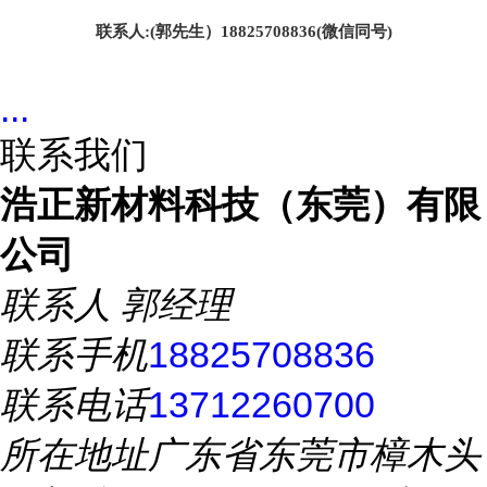
联系人
:(郭先生）18825708836(微信同号)
...
联系我们
浩正新材料科技（东莞）有限
公司
联系人
郭经理
联系手机
18825708836
联系电话
13712260700
所在地址
广东省东莞市樟木头