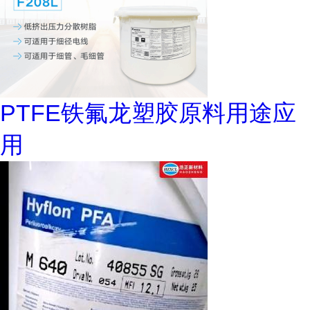
PTFE铁氟龙塑胶原料用途应
用