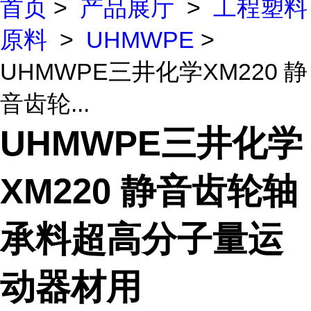
首页
>
产品展厅
>
工程塑料
原料
>
UHMWPE
>
UHMWPE三井化学XM220 静
音齿轮...
UHMWPE三井化学
XM220 静音齿轮轴
承料超高分子量运
动器材用