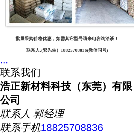
批量采购价格优惠，如需其它型号请来电咨询洽谈！
联系人
:(郭先生）18825708836(微信同号)
...
联系我们
浩正新材料科技（东莞）有限
公司
联系人
郭经理
联系手机
18825708836