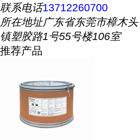
联系电话
13712260700
所在地址
广东省东莞市樟木头
镇塑胶路1号55号楼106室
推荐产品