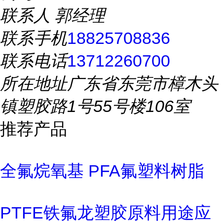
联系人
郭经理
联系手机
18825708836
联系电话
13712260700
所在地址
广东省东莞市樟木头
镇塑胶路1号55号楼106室
推荐产品
全氟烷氧基 PFA氟塑料树脂
PTFE铁氟龙塑胶原料用途应