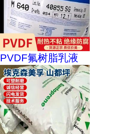
PVDF氟树脂乳液