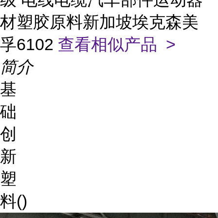
材塑胶原料新加坡埃克森美
孚6102
查看相似产品 >
简介
基
础
创
新
塑
料()