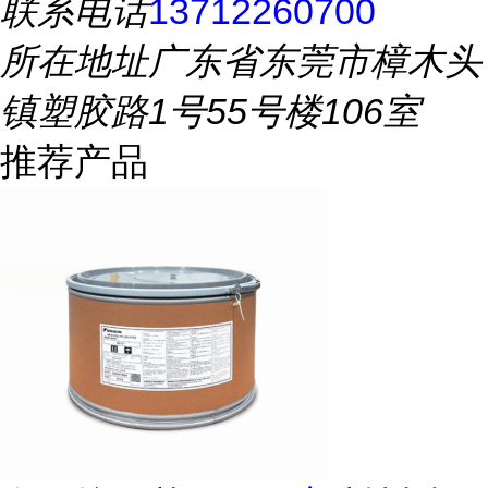
联系电话
13712260700
所在地址
广东省东莞市樟木头
镇塑胶路1号55号楼106室
推荐产品