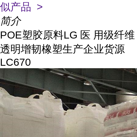
似产品 >
简介
POE塑胶原料LG 医 用级纤维
透明增韧橡塑生产企业货源
LC670