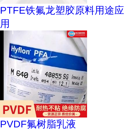
PTFE铁氟龙塑胶原料用途应
用
PVDF氟树脂乳液