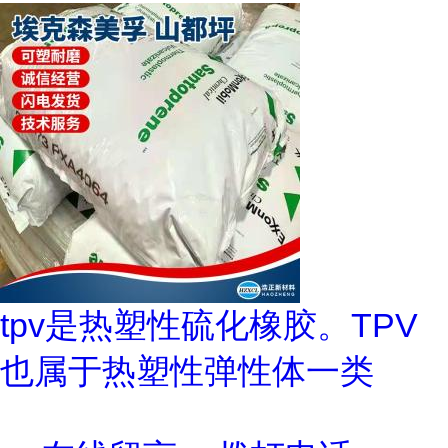
tpv是热塑性硫化橡胶。TPV
也属于热塑性弹性体一类