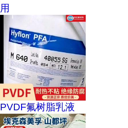
用
PVDF氟树脂乳液