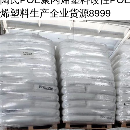
烯塑料生产企业货源8999