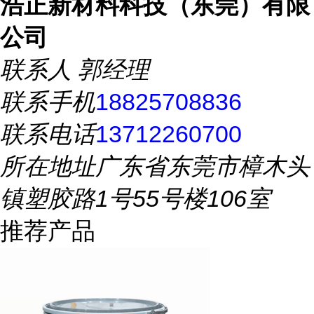
浩正新材料科技（东莞）有限
公司
联系人
郭经理
联系手机
18825708836
联系电话
13712260700
所在地址
广东省东莞市樟木头
镇塑胶路1号55号楼106室
推荐产品