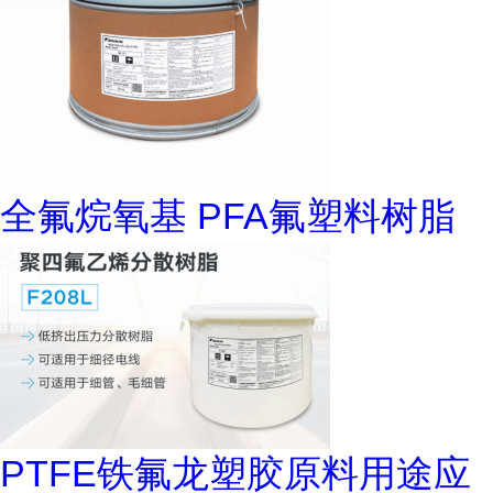
全氟烷氧基 PFA氟塑料树脂
PTFE铁氟龙塑胶原料用途应