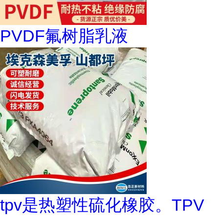
PVDF氟树脂乳液
tpv是热塑性硫化橡胶。TPV