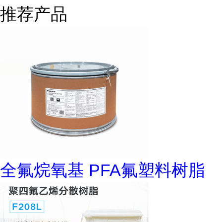
推荐产品
全氟烷氧基 PFA氟塑料树脂