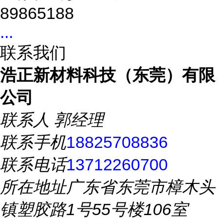
89865188
...
联系我们
浩正新材料科技（东莞）有限
公司
联系人
郭经理
联系手机
18825708836
联系电话
13712260700
所在地址
广东省东莞市樟木头
镇塑胶路1号55号楼106室