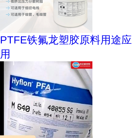
PTFE铁氟龙塑胶原料用途应
用