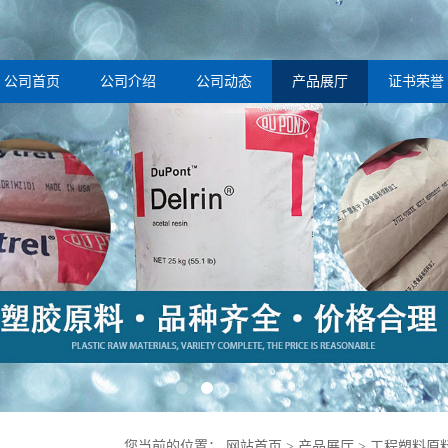
公司首页
公司介绍
公司动态
产品展厅
证书荣誉
您当前的位置：
网站首页
>
产品展厅
>
工程塑料原