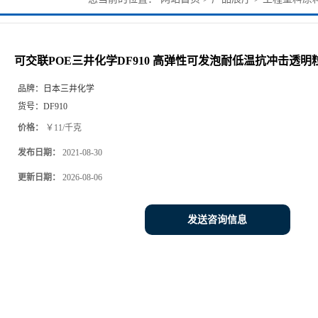
冲击透明粒子
可交联POE三井化学DF910 高弹性可发泡耐低温抗冲击透明
品牌：
日本三井化学
货号：
DF910
价格：
￥11/千克
发布日期：
2021-08-30
更新日期：
2026-08-06
发送咨询信息