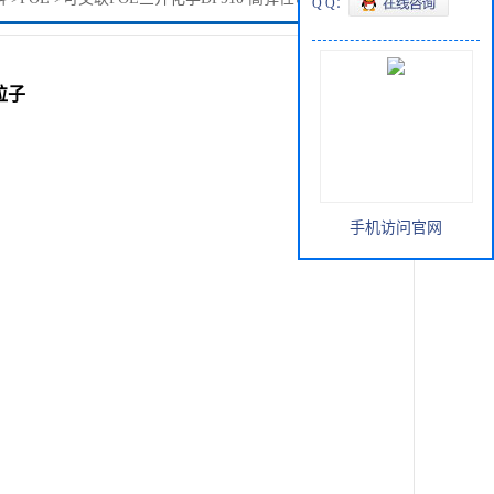
Q Q：
粒子
手机访问官网