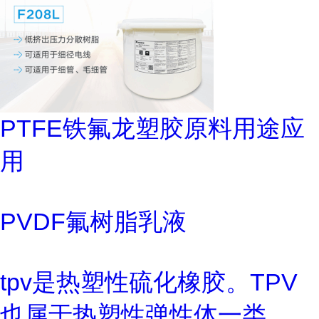
PTFE铁氟龙塑胶原料用途应
用
PVDF氟树脂乳液
tpv是热塑性硫化橡胶。TPV
也属于热塑性弹性体一类