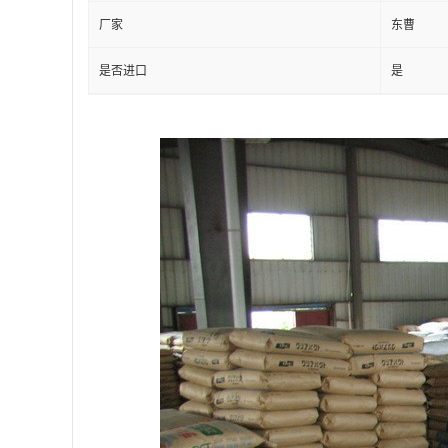
厂家
东曹
是否进口
是