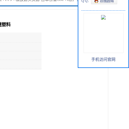
Q Q：
醚塑料
手机访问官网