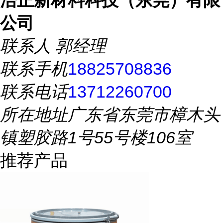
浩正新材料科技（东莞）有限
公司
联系人
郭经理
联系手机
18825708836
联系电话
13712260700
所在地址
广东省东莞市樟木头
镇塑胶路1号55号楼106室
推荐产品