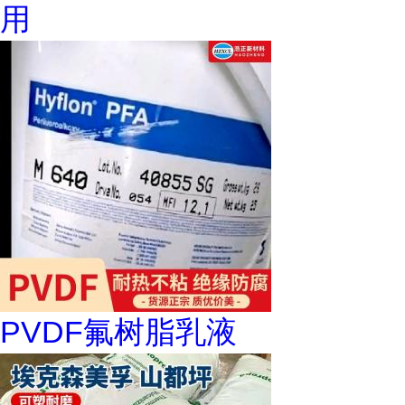
用
PVDF氟树脂乳液