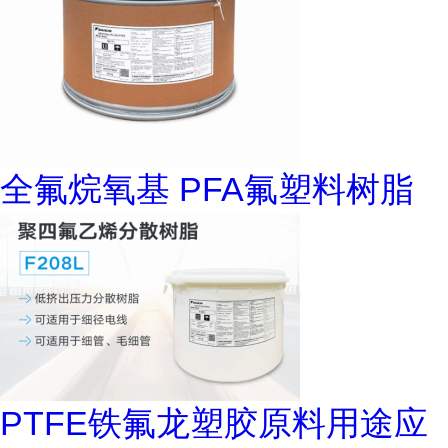
全氟烷氧基 PFA氟塑料树脂
PTFE铁氟龙塑胶原料用途应