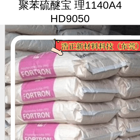
聚苯硫醚宝 理1140A4
HD9050