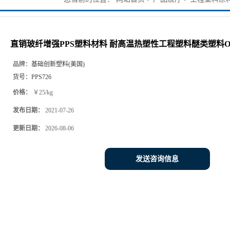
类塑料OE003
直销玻纤增强PPS塑料材料 耐高温热塑性工程塑料醚类塑料OE
品牌：
基础创新塑料(美国)
货号：
PPS726
价格：
￥25/kg
发布日期：
2021-07-26
更新日期：
2026-08-06
发送咨询信息