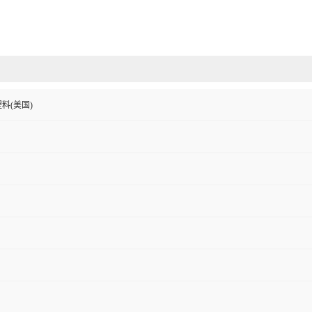
料(美国)