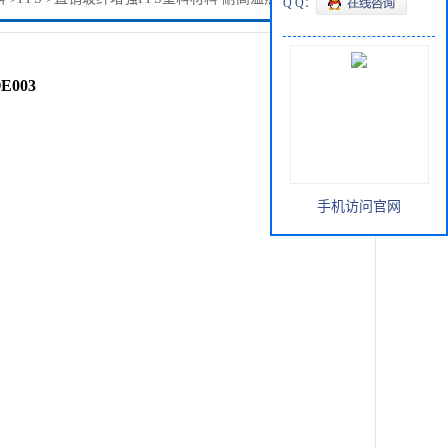
Q Q：
003
手机访问官网