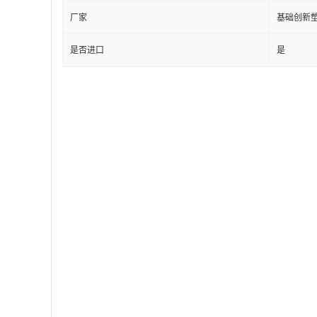
厂家
基础创新
是否进口
是