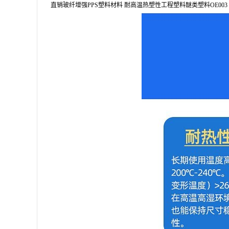
直销玻纤增强PPS塑料材料 耐高温热塑性工程塑料醚类塑料OE003