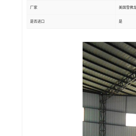
厂家
美国雪佛
是否进口
是