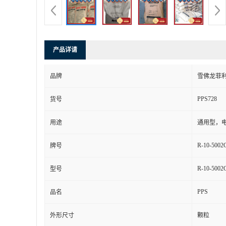
产品详请
品牌
雪佛龙菲
PPS728
货号
用途
通用型，
R-10-5002
牌号
R-10-5002
型号
PPS
品名
外形尺寸
颗粒