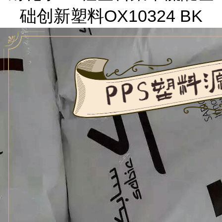
础创新塑料OX10324 BK