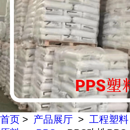
首页
>
产品展厅
>
工程塑料