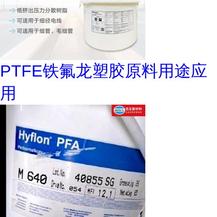
PTFE铁氟龙塑胶原料用途应
用