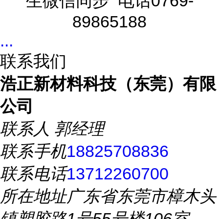
生微信同步 电话0769-
89865188
...
联系我们
浩正新材料科技（东莞）有限
公司
联系人
郭经理
联系手机
18825708836
联系电话
13712260700
所在地址
广东省东莞市樟木头
镇塑胶路1号55号楼106室