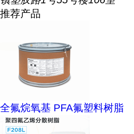
推荐产品
全氟烷氧基 PFA氟塑料树脂