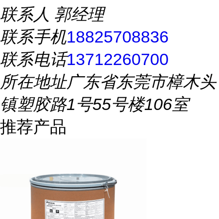
联系人
郭经理
联系手机
18825708836
联系电话
13712260700
所在地址
广东省东莞市樟木头
镇塑胶路1号55号楼106室
推荐产品