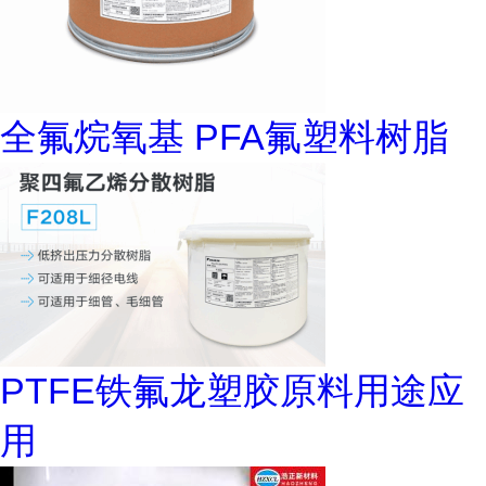
全氟烷氧基 PFA氟塑料树脂
PTFE铁氟龙塑胶原料用途应
用