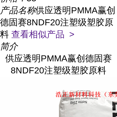
产品名称
供应透明PMMA赢创
德固赛8NDF20注塑级塑胶原
料
查看相似产品 >
简介
供应透明PMMA赢创德固赛
8NDF20注塑级塑胶原料