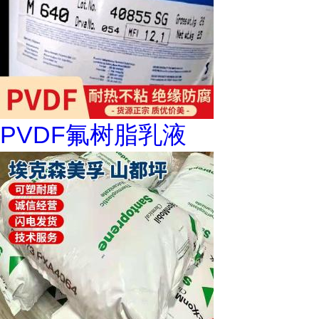
PVDF氟树脂乳液