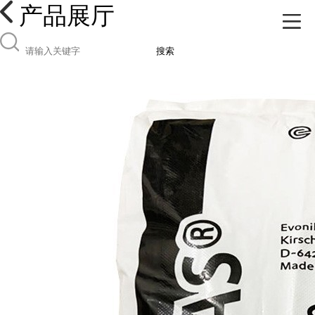
产品展厅
搜索