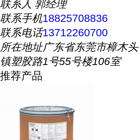
联系人
郭经理
联系手机
18825708836
联系电话
13712260700
所在地址
广东省东莞市樟木头
镇塑胶路1号55号楼106室
推荐产品