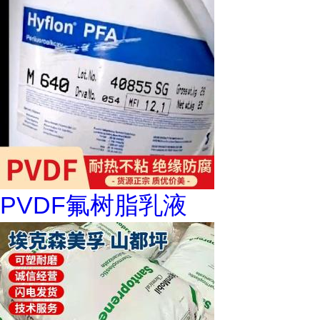
PVDF氟树脂乳液