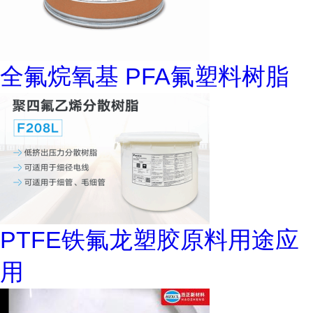
全氟烷氧基 PFA氟塑料树脂
PTFE铁氟龙塑胶原料用途应
用