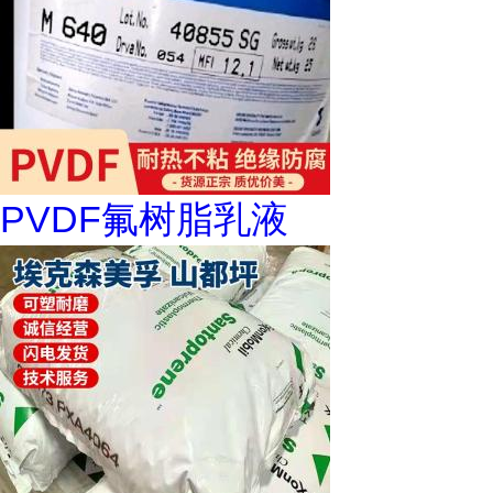
PVDF氟树脂乳液