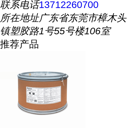
联系电话
13712260700
所在地址
广东省东莞市樟木头
镇塑胶路1号55号楼106室
推荐产品