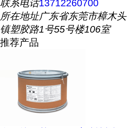
联系电话
13712260700
所在地址
广东省东莞市樟木头
镇塑胶路1号55号楼106室
推荐产品