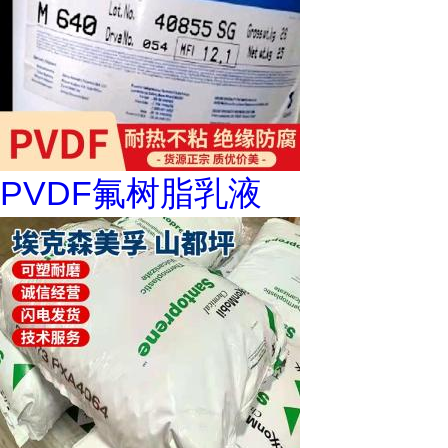
PVDF氟树脂乳液