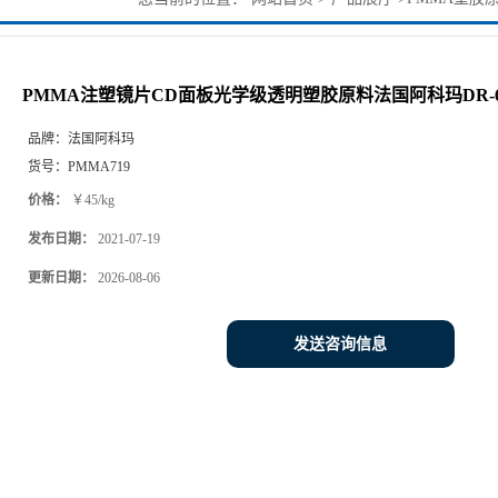
DR-66080塑料价格
PMMA注塑镜片CD面板光学级透明塑胶原料法国阿科玛DR-6
品牌：
法国阿科玛
货号：
PMMA719
价格：
￥45/kg
发布日期：
2021-07-19
更新日期：
2026-08-06
发送咨询信息