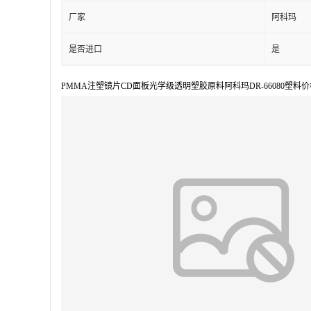
厂家
阿科玛
是否进口
是
PMMA注塑镜片CD面板光学级透明塑胶原料阿科玛DR-66080塑料价