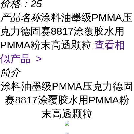
价格：
25
产品名称
涂料油墨级PMMA压
克力德固赛8817涂覆胶水用
PMMA粉末高透颗粒
查看相
似产品 >
简介
涂料油墨级PMMA压克力德固
赛8817涂覆胶水用PMMA粉
末高透颗粒