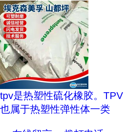
tpv是热塑性硫化橡胶。TPV
也属于热塑性弹性体一类