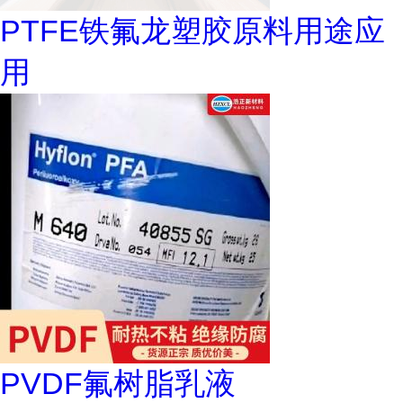
PTFE铁氟龙塑胶原料用途应
用
PVDF氟树脂乳液