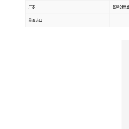
厂家
基础创新塑
是否进口