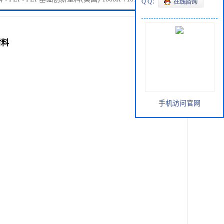
Q Q：
材料
手机访问官网