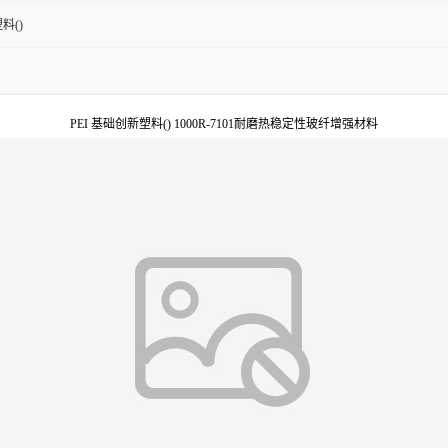
料()
PEI 基础创新塑料() 1000R-7101耐磨热稳定性玻纤增强材料