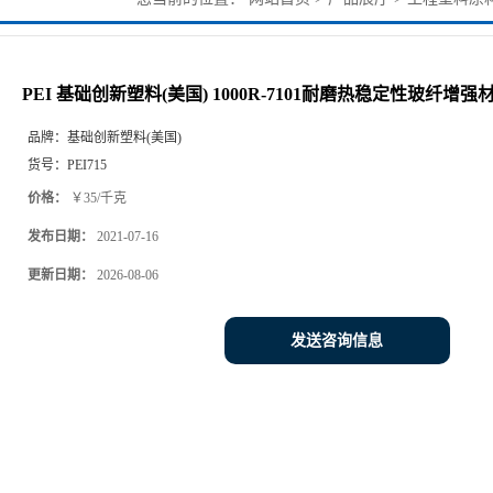
纤增强材料
PEI 基础创新塑料(美国) 1000R-7101耐磨热稳定性玻纤增强
品牌：
基础创新塑料(美国)
货号：
PEI715
价格：
￥35/千克
发布日期：
2021-07-16
更新日期：
2026-08-06
发送咨询信息