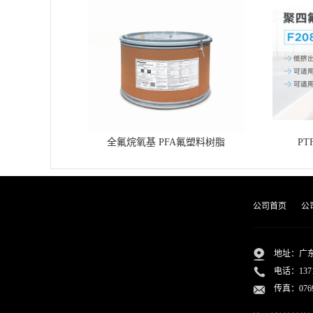
全氟烷氧基 PFA氟塑料树脂
P
公司首页
公
地址：广东
电话：
137
传真：0769-