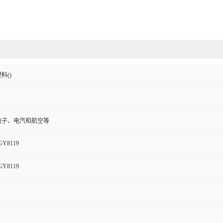
料()
电子、电汽和航空等
GY8119
GY8119