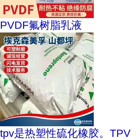
PVDF氟树脂乳液
tpv是热塑性硫化橡胶。TPV