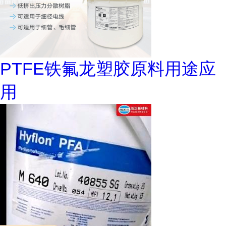
PTFE铁氟龙塑胶原料用途应
用