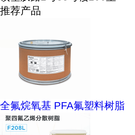
推荐产品
全氟烷氧基 PFA氟塑料树脂