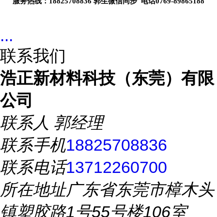
服务热线：18825708836 郭生微信同步 电话0769-89865188
...
联系我们
浩正新材料科技（东莞）有限
公司
联系人
郭经理
联系手机
18825708836
联系电话
13712260700
所在地址
广东省东莞市樟木头
镇塑胶路1号55号楼106室