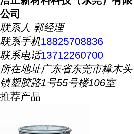
浩正新材料科技（东莞）有限
公司
联系人
郭经理
联系手机
18825708836
联系电话
13712260700
所在地址
广东省东莞市樟木头
镇塑胶路1号55号楼106室
推荐产品