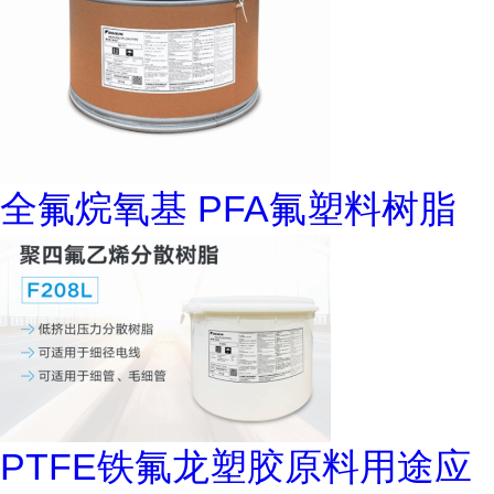
全氟烷氧基 PFA氟塑料树脂
PTFE铁氟龙塑胶原料用途应