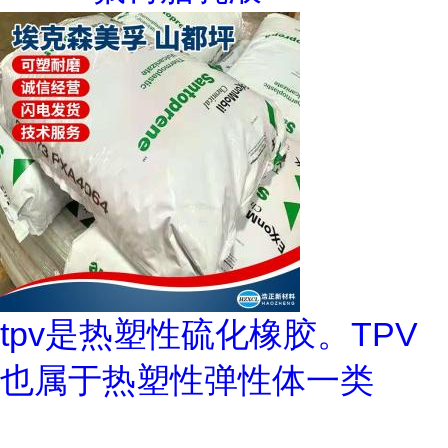
tpv是热塑性硫化橡胶。TPV
也属于热塑性弹性体一类