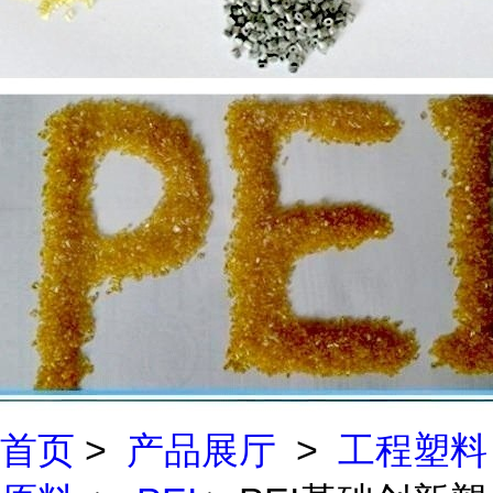
首页
>
产品展厅
>
工程塑料