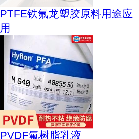
PTFE铁氟龙塑胶原料用途应
用
PVDF氟树脂乳液