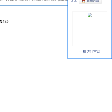
Q Q：
485
手机访问官网