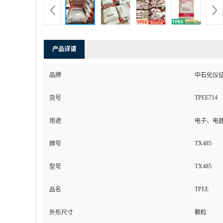
产品详请
品牌
中石化仪
TPEE714
货号
用途
电子、电
TX485
牌号
TX485
型号
TPEE
品名
外形尺寸
颗粒