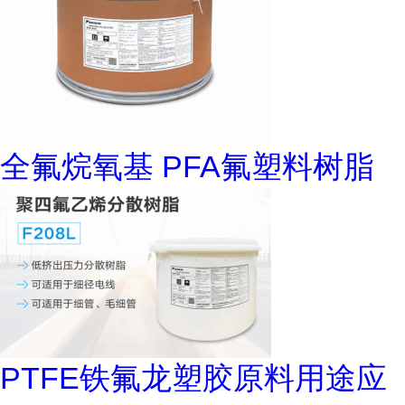
全氟烷氧基 PFA氟塑料树脂
PTFE铁氟龙塑胶原料用途应