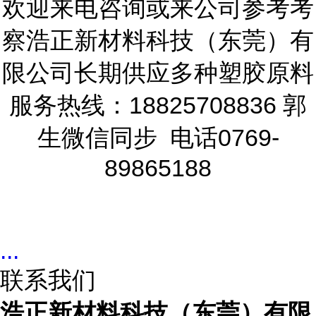
欢迎来电咨询或来公司参考考
察浩正新材料科技（东莞）有
限公司长期供应多种塑胶原料
服务热线：18825708836 郭
生微信同步 电话0769-
89865188
...
联系我们
浩正新材料科技（东莞）有限