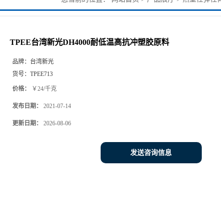
原料
TPEE台湾新光DH4000耐低温高抗冲塑胶原料
品牌：
台湾新光
货号：
TPEE713
价格：
￥24/千克
发布日期：
2021-07-14
更新日期：
2026-08-06
发送咨询信息