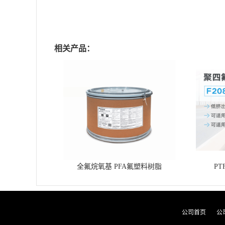
相关产品：
全氟烷氧基 PFA氟塑料树脂
P
公司首页
公