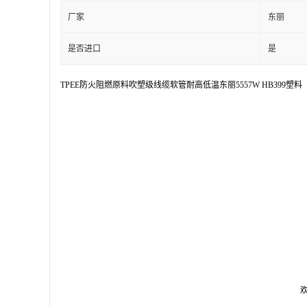
厂家
东丽
是否进口
是
TPEE防火阻燃原料吹塑级线缆软管耐高低温东丽5557W HB399塑料