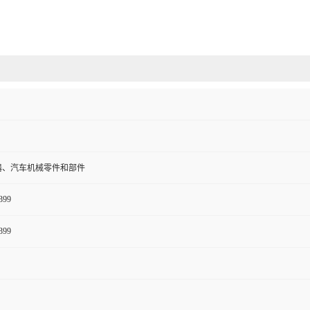
器、汽车机械零件和部件
399
399