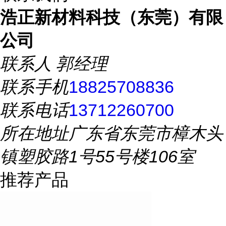
浩正新材料科技（东莞）有限
公司
联系人
郭经理
联系手机
18825708836
联系电话
13712260700
所在地址
广东省东莞市樟木头
镇塑胶路1号55号楼106室
推荐产品