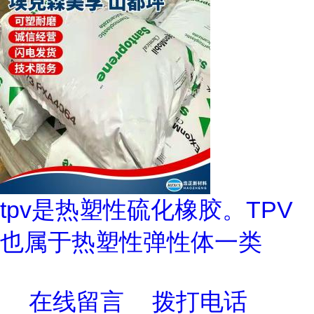
tpv是热塑性硫化橡胶。TPV
也属于热塑性弹性体一类
在线留言
拨打电话