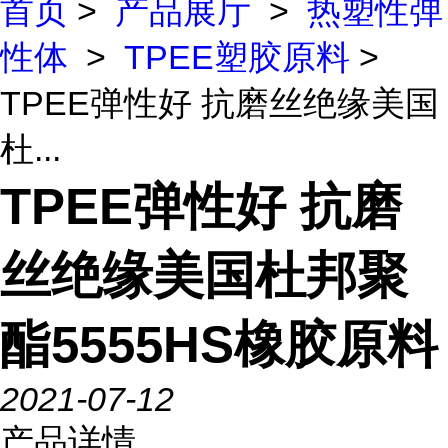
首页
>
产品展厅
>
热塑性弹
性体
>
TPEE塑胶原料
>
TPEE弹性好 抗磨丝绝缘美国
杜...
TPEE弹性好 抗磨
丝绝缘美国杜邦聚
酯5555HS橡胶原料
2021-07-12
产品详情