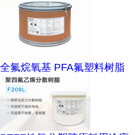
全氟烷氧基 PFA氟塑料树脂