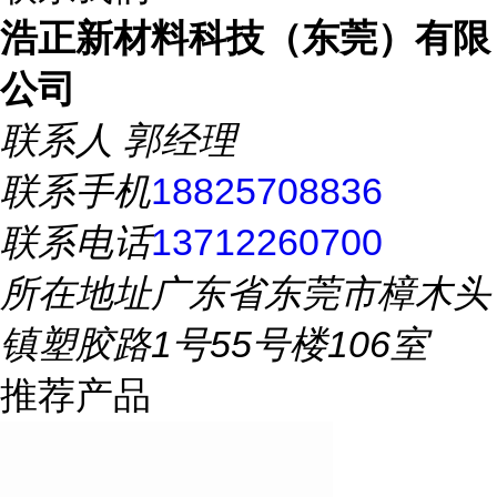
浩正新材料科技（东莞）有限
公司
联系人
郭经理
联系手机
18825708836
联系电话
13712260700
所在地址
广东省东莞市樟木头
镇塑胶路1号55号楼106室
推荐产品