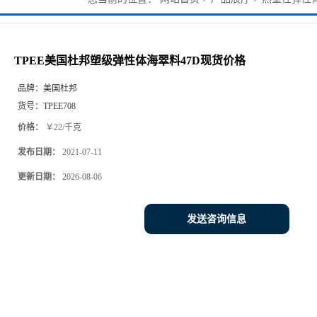
货价格
TPEE美国杜邦塑级弹性体海翠料47D现货价格
品牌：
美国杜邦
货号：
TPEE708
价格：
￥22/千克
发布日期：
2021-07-11
更新日期：
2026-08-06
发送咨询信息