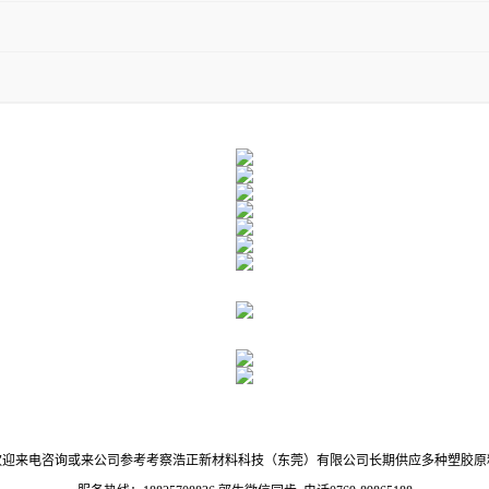
欢迎来电咨询或来公司参考考察浩正新材料科技（东莞）有限公司长期供应多种塑胶原