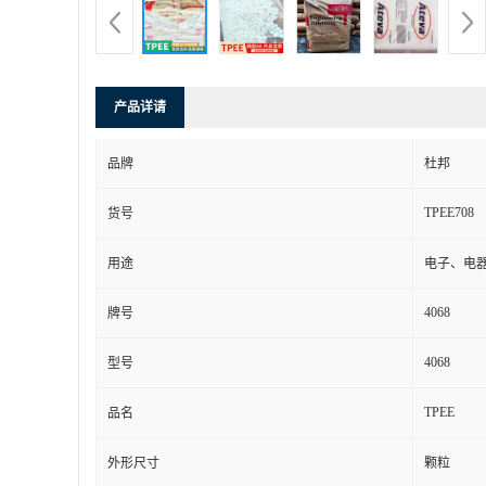
产品详请
品牌
杜邦
TPEE708
货号
用途
电子、电
4068
牌号
4068
型号
TPEE
品名
外形尺寸
颗粒