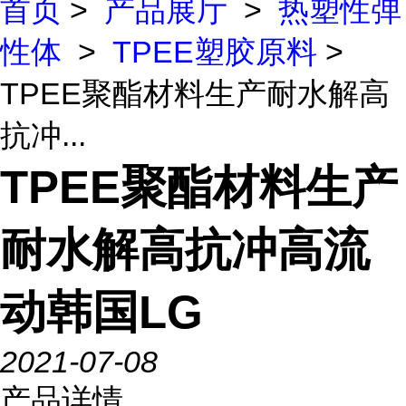
首页
>
产品展厅
>
热塑性弹
性体
>
TPEE塑胶原料
>
TPEE聚酯材料生产耐水解高
抗冲...
TPEE聚酯材料生产
耐水解高抗冲高流
动韩国LG
2021-07-08
产品详情