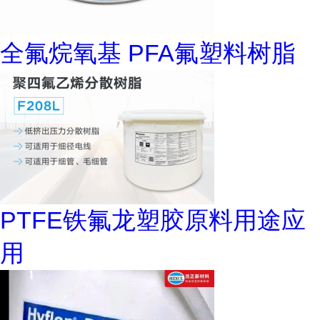
全氟烷氧基 PFA氟塑料树脂
PTFE铁氟龙塑胶原料用途应
用