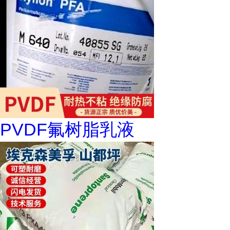
PVDF氟树脂乳液