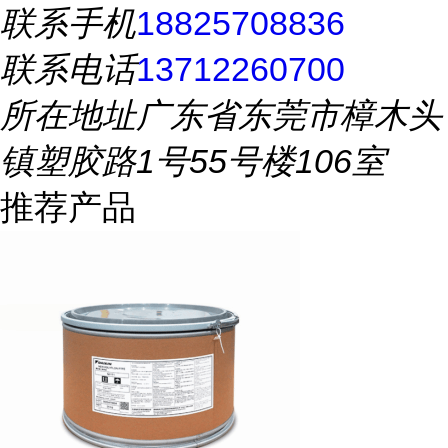
联系手机
18825708836
联系电话
13712260700
所在地址
广东省东莞市樟木头
镇塑胶路1号55号楼106室
推荐产品