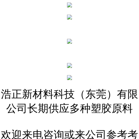
浩正新材料科技（东莞）有限
公司长期供应多种塑胶原料
欢迎来电咨询或来公司参考考