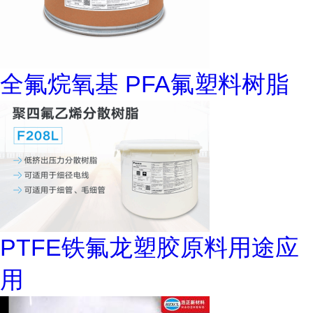
全氟烷氧基 PFA氟塑料树脂
PTFE铁氟龙塑胶原料用途应
用