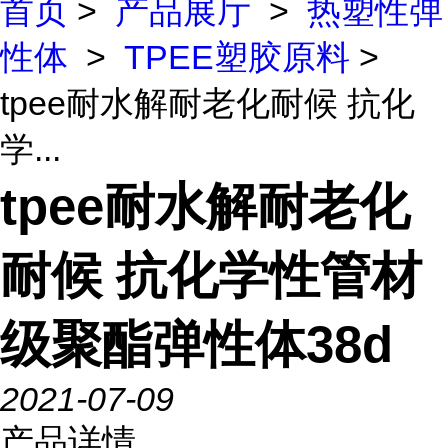
首页
>
产品展厅
>
热塑性弹
性体
>
TPEE塑胶原料
>
tpee耐水解耐老化耐候 抗化
学...
tpee耐水解耐老化
耐候 抗化学性管材
级聚酯弹性体38d
2021-07-09
产品详情