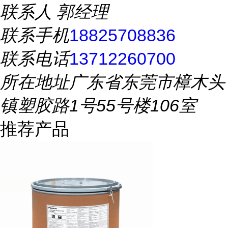
联系人
郭经理
联系手机
18825708836
联系电话
13712260700
所在地址
广东省东莞市樟木头
镇塑胶路1号55号楼106室
推荐产品