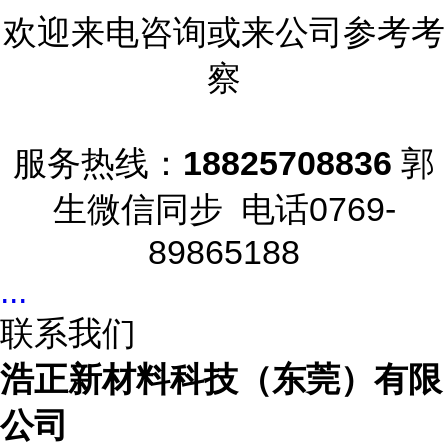
欢迎来电咨询或来公司参考考
察
服务热线：
18825708836
郭
生微信同步 电话0769-
89865188
...
联系我们
浩正新材料科技（东莞）有限
公司