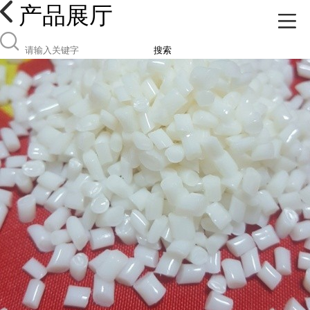
产品展厅
搜索